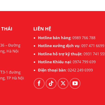
 THÁI
LIÊN HỆ
Hotline bán hàng
:
0989 766 788
T36 – Đường
Hotline xưởng dịch vụ
:
097 471 6699
ng, Hà Nội
Hotline hỗ trợ kỹ thuật
:
0931 741 55
Hotline Khiếu nại
:
0974 799 699
Điện thoại bàn
:
0242 249 6999
 TT3-1 đường
ng, TP Hà Nội