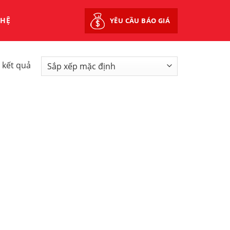
 HỆ
YÊU CẦU BÁO GIÁ
2 kết quả