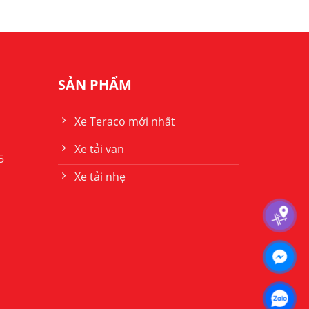
SẢN PHẨM
Xe Teraco mới nhất
Xe tải van
5
Xe tải nhẹ