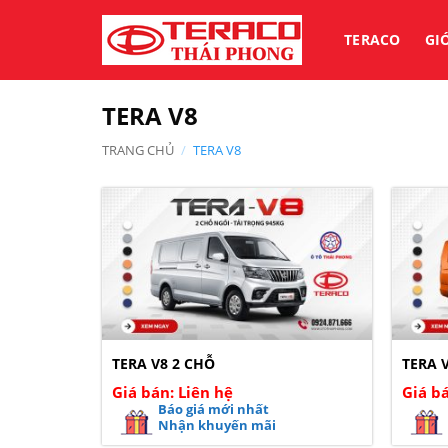
Bỏ
qua
TERACO
GI
nội
dung
TERA V8
TRANG CHỦ
/
TERA V8
TERA V8 2 CHỖ
TERA 
Giá bán: Liên hệ
Giá bá
Báo giá mới nhất
Nhận khuyến mãi