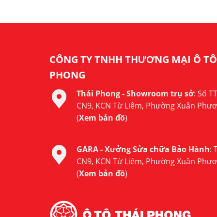
CÔNG TY TNHH THƯƠNG MẠI Ô TÔ
PHONG
Thái Phong - Showroom trụ sở
: Số T
CN9, KCN Từ Liêm, Phường Xuân Phươ
(
Xem bản đồ
)
GARA - Xưởng Sửa chữa Bảo Hành
:
CN9, KCN Từ Liêm, Phường Xuân Phươ
(
Xem bản đồ
)