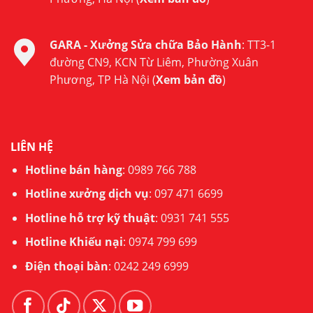
GARA - Xưởng Sửa chữa Bảo Hành
: TT3-1
đường CN9, KCN Từ Liêm, Phường Xuân
Phương, TP Hà Nội (
Xem bản đồ
)
LIÊN HỆ
Hotline bán hàng
:
0989 766 788
Hotline xưởng dịch vụ
:
097 471 6699
Hotline hỗ trợ kỹ thuật
:
0931 741 555
Hotline Khiếu nại
:
0974 799 699
Điện thoại bàn
:
0242 249 6999